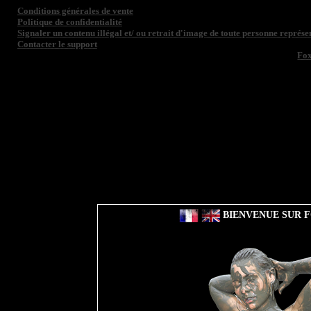
Conditions générales de vente
Politique de confidentialité
Signaler un contenu illégal et/ ou retrait d'image de toute personne représen
Contacter le support
Fo
BIENVENUE SUR F