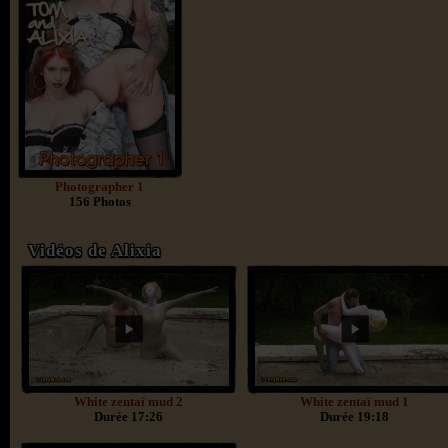
Photographer 1
156 Photos
Vidéos de Alixia
White zentaï mud 2
White zentaï mud 1
Durée 17:26
Durée 19:18