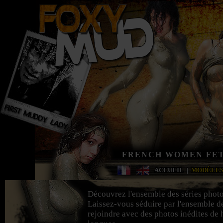
FRENCH WOMEN FET
ACCUEIL
|
MODÈLE
Découvrez l'ensemble des séries photo
Laissez-vous séduire par l'ensemble d
rejoindre avec des photos inédites de h