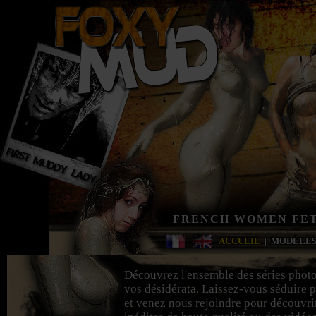
FRENCH WOMEN FET
ACCUEIL
|
MODÈLE
Découvrez l'ensemble des séries phot
vos désidérata. Laissez-vous séduire p
et venez nous rejoindre pour découvri