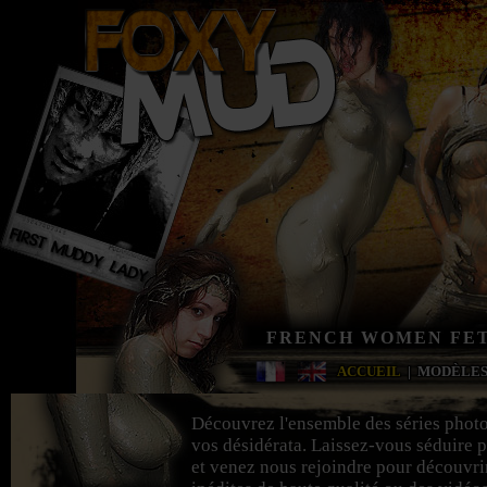
FRENCH WOMEN FET
ACCUEIL
|
MODÈLE
Découvrez l'ensemble des séries phot
vos désidérata. Laissez-vous séduire p
et venez nous rejoindre pour découvri