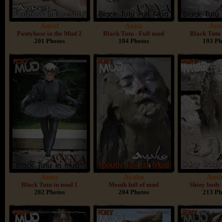
Aurel
Anna
An
Pantyhose in the Mud 2
Black Tutu - Full mud
Black Tutu
201 Photos
184 Photos
193 Ph
Anna
Ayako
Amb
Black Tutu in mud 1
Mouth full of mud
Shiny body
202 Photos
204 Photos
213 Ph