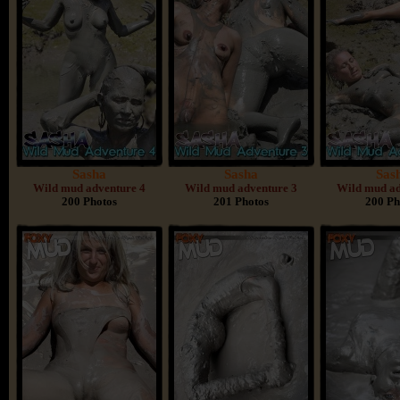
Sasha
Sasha
Sas
Wild mud adventure 4
Wild mud adventure 3
Wild mud ad
200 Photos
201 Photos
200 Ph