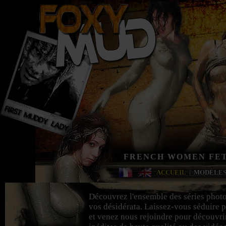
FRENCH WOMEN FET
ACCUEIL
|
MODÈLE
Découvrez l'ensemble des séries phot
vos désidérata. Laissez-vous séduire p
et venez nous rejoindre pour découvri