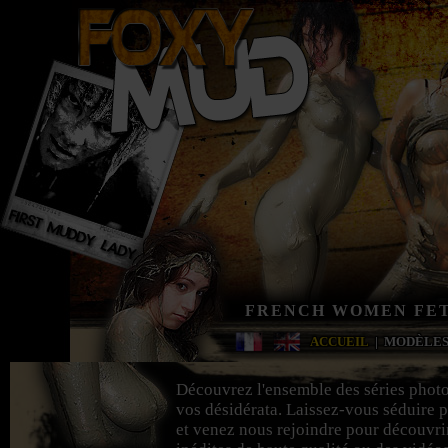
FRENCH WOMEN FET
ACCUEIL
|
MODÈLE
Découvrez l'ensemble des séries phot
vos désidérata. Laissez-vous séduire p
et venez nous rejoindre pour découvri