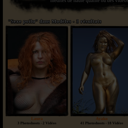
inédites de haute qualité ou des vidéos
"Sexe poilu" dans Modèles - 3 résultats
Laura
Ayako
3 Photoshoots - 2 Vidéos
41 Photoshoots - 18 Vidéos