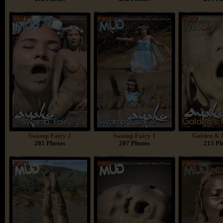
Swamp Fairy 2
Swamp Fairy 1
Golden & 
201 Photos
207 Photos
215 Ph