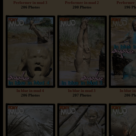
Performer in mud 3
Performer in mud 2
Performer 
206 Photos
200 Photos
196 Ph
In blue in mud 4
In blue in mud 3
In blue i
206 Photos
207 Photos
206 Ph