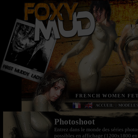
FRENCH WOMEN FET
ACCUEIL
|
MODÈLE
Photoshoot
Entrez dans le monde des séries photo
possibles en affichage (1200x1800 en g