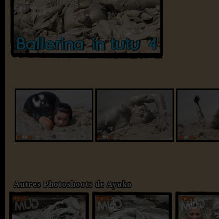
Autres Photoshoots de Ayako