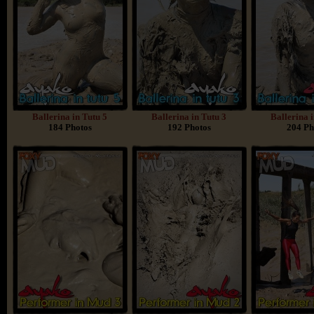
Ballerina in Tutu 5
Ballerina in Tutu 3
Ballerina 
184 Photos
192 Photos
204 Ph