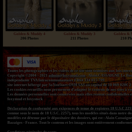
Golden & Muddy 4
Golden & Muddy 3
Golden & 
206 Photos
211 Photos
210 Ph
Toutes les photographies et les vidéos de ce site sont soumises aux lois inte
Copyright ©2004 - 2021
admin@foxymud.com
- Alain.CASSAIGNE Le Bourg
indépendante TVA Intracommunautaire FR64 334 015 799
site internet hébergé par SoYouStart-OVH SAS au capital de 10 069 020€
Les cookies recueillis nous permettent d’adapter le contenu de nos sites à vos 
Les données personnelles sont conservées mais elles restent confidentielles e
foxymud et foxystock
Déclaration de conformité aux exigences de tenue de registres 18 U.S.C 225
connue sous le nom de 18 U.S.C. 2257), tous les modèles situés dans notre 
modèles est détenue par le dépositaire des dossiers, qui est : Alain Cassaign
Bazaiges - France. Tout le contenu et les images sont entièrement conformes
Conditions générales de vente