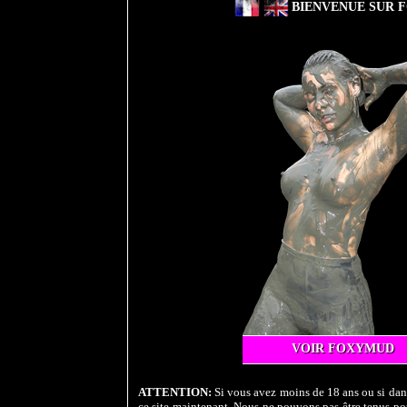
BIENVENUE SUR F
VOIR FOXYMUD
ATTENTION:
Si vous avez moins de 18 ans ou si dans
ce site maintenant. Nous ne pouvons pas être tenus pou