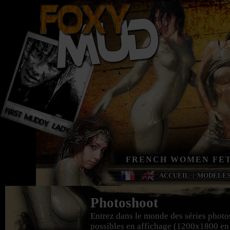
FRENCH WOMEN FET
ACCUEIL
|
MODÈLE
Photoshoot
Entrez dans le monde des séries photo
possibles en affichage (1200x1800 en g