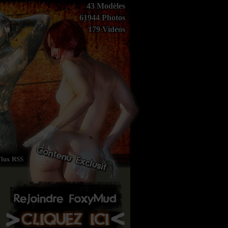
43 Modèles
61944 Photos
179 Vidéos
Flux RSS