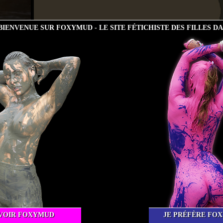
IENVENUE SUR FOXYMUD - LE SITE FÉTICHISTE DES FILLES D
VOIR FOXYMUD
JE PRÉFÈRE FO