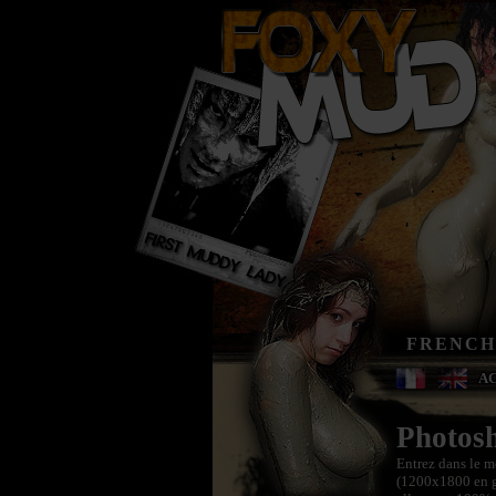
FRENCH
A
Photos
Entrez dans le m
(1200x1800 en gr