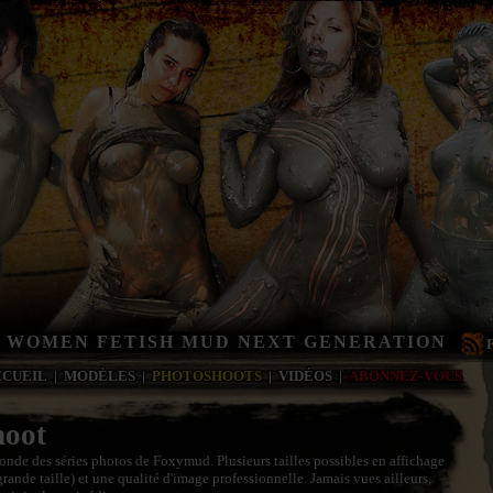
 WOMEN FETISH MUD NEXT GENERATION
CCUEIL
|
MODÈLES
|
PHOTOSHOOTS
|
VIDÉOS
|
ABONNEZ-VOUS
hoot
onde des séries photos de Foxymud. Plusieurs tailles possibles en affichage
ande taille) et une qualité d'image professionnelle. Jamais vues ailleurs,