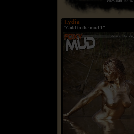
elles sont 100% 
Lydia
"Gold in the mud 1"