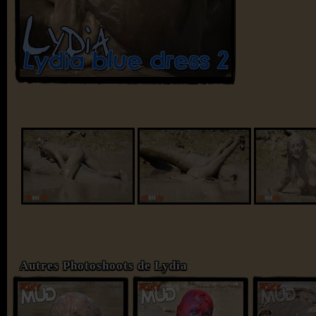
Autres Photoshoots de Lydia