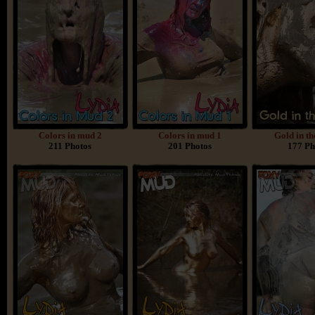
Colors in mud 2
Colors in mud 1
Gold in t
211 Photos
201 Photos
177 Ph