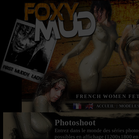
FRENCH WOMEN FET
ACCUEIL
|
MODÈLE
Photoshoot
Entrez dans le monde des séries photo
possibles en affichage (1200x1800 en g