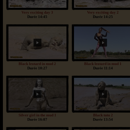
Very exciting day 3
Very exciting day 2
Durée 14:45
Durée 14:25
Black leotard in mud 2
Black leotard in mud 1
Durée 10:27
Durée 11:14
Silver girl in the mud 1
Black tutu 2
Durée 16:07
Durée 13:54