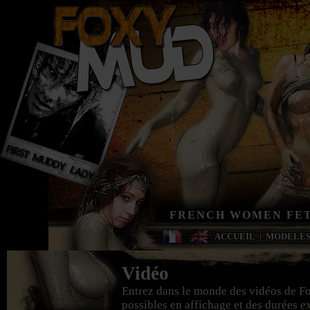
FRENCH WOMEN FET
ACCUEIL
|
MODÈLE
Vidéo
Entrez dans le monde des vidéos de F
possibles en affichage et des durées