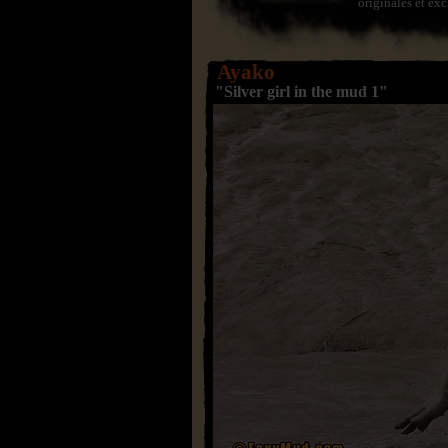
originales et exc
Ayako
"Silver girl in the mud 1"