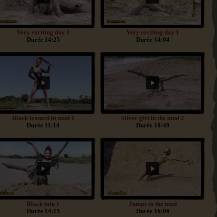
Very exciting day 2
Very exciting day 1
Durée 14:25
Durée 14:04
Black leotard in mud 1
Silver girl in the mud 2
Durée 11:14
Durée 10:49
Black tutu 1
Jumps in the mud
Durée 14:15
Durée 16:06