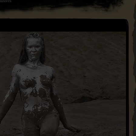
lusives
Mise à jour du 07 Juin 2024