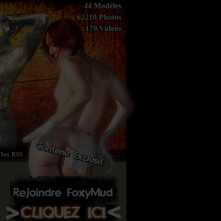
44 Modèles
62210 Photos
179 Vidéos
Flux RSS