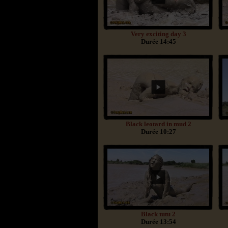
Very exciting day 3
Durée 14:45
Black leotard in mud 2
Durée 10:27
Black tutu 2
Durée 13:54