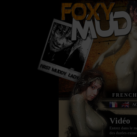
FRENCH
A
Vidéo
Entrez dans le m
des durées extra