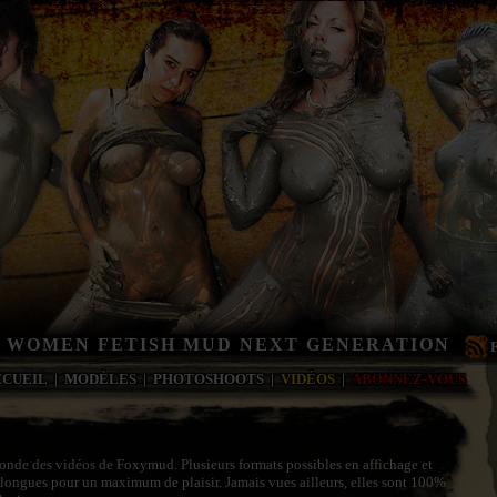
 WOMEN FETISH MUD NEXT GENERATION
CCUEIL
|
MODÈLES
|
PHOTOSHOOTS
|
VIDÉOS
|
ABONNEZ-VOUS
onde des vidéos de Foxymud. Plusieurs formats possibles en affichage et
-longues pour un maximum de plaisir. Jamais vues ailleurs, elles sont 100%