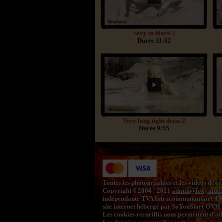
Sexy in black 2
Durée 11:32
Very long tight dress 2
Durée 9:55
Toutes les photographies et les vidéos de ce
Copyright ©2004 - 2021
admin@foxymud
indépendante TVA Intracommunautaire F
site internet hébergé par SoYouStart-OVH
Les cookies recueillis nous permettent d’adap