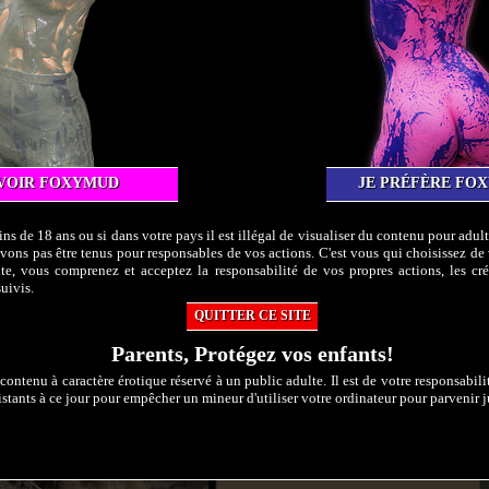
VOIR FOXYMUD
JE PRÉFÈRE FO
s de 18 ans ou si dans votre pays il est illégal de visualiser du contenu pour adu
ons pas être tenus pour responsables de vos actions. C'est vous qui choisissez de 
ite, vous comprenez et acceptez la responsabilité de vos propres actions, les cré
uivis.
QUITTER CE SITE
Parents, Protégez vos enfants!
contenu à caractère érotique réservé à un public adulte. Il est de votre responsabil
stants à ce jour pour empêcher un mineur d'utiliser votre ordinateur pour parvenir ju