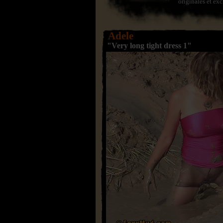
originales et exc
Adele
"Very long tight dress 1"