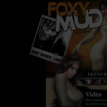
FRENCH
A
Vidéo
Entrez dans le m
des durées extra