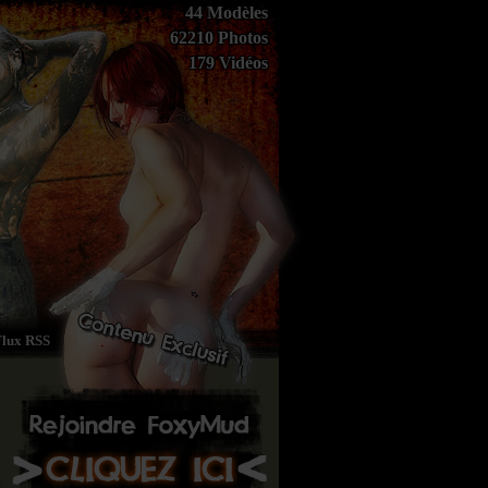
44 Modèles
62210 Photos
179 Vidéos
Flux RSS