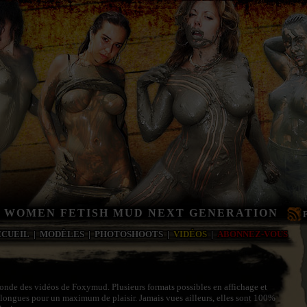
 WOMEN FETISH MUD NEXT GENERATION
CCUEIL
|
MODÈLES
|
PHOTOSHOOTS
|
VIDÉOS
|
ABONNEZ-VOUS
onde des vidéos de Foxymud. Plusieurs formats possibles en affichage et
-longues pour un maximum de plaisir. Jamais vues ailleurs, elles sont 100%